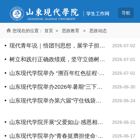
首页
>
思政教育
>
思政动态
现代青年说｜悟团刊思想，展学子担当•第③期
2026-07-02
树立和践行正确政绩观，坚守立德树人初心使命
2026-07-01
山东现代学院举办 “溯百年红色征程·诵七一时代华章” 朗诵比赛
2026-07-01
山东现代学院举办2026年暑期“三下乡”暨社会实践活动出征仪式
2026-06-30
山东现代学院举办第六届“守住钱袋子·护好幸福家”防范非法金融活动短视频征集大赛
2026-06-24
山东现代学院开展“父爱如山·感恩相伴”父亲节主题系列活动
2026-06-21
山东现代学院举办“青春挺膺担使命·奋楫扬帆启新程”2026年新团员入团仪式
2026-06-17