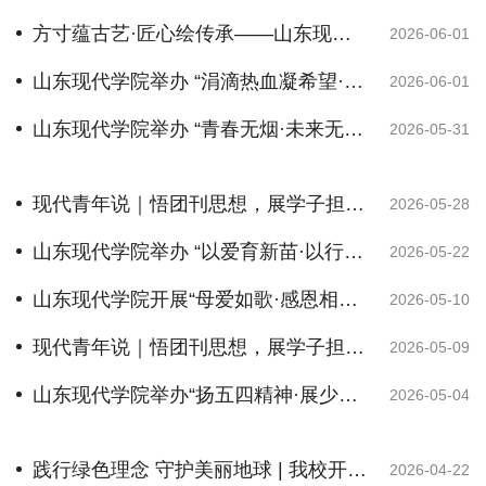
方寸蕴古艺·匠心绘传承——山东现代学院开展非遗文化活动
2026-06-01
山东现代学院举办 “涓滴热血凝希望·汇聚暖流递温情” 无偿献血活动
2026-06-01
山东现代学院举办 “青春无烟·未来无限” 世界无烟日主题宣传活动
2026-05-31
现代青年说｜悟团刊思想，展学子担当•第②期
2026-05-28
山东现代学院举办 “以爱育新苗·以行守初心” 绿植领养活动
2026-05-22
山东现代学院开展“母爱如歌·感恩相伴”母亲节主题活动
2026-05-10
现代青年说｜悟团刊思想，展学子担当·第①期
2026-05-09
山东现代学院举办“扬五四精神·展少年风华” 朗诵比赛
2026-05-04
践行绿色理念 守护美丽地球 | 我校开展世界地球日主题实践活动
2026-04-22