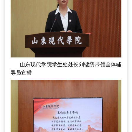
山东现代学院学生处处长刘锦绣带领全体辅
导员
宣誓