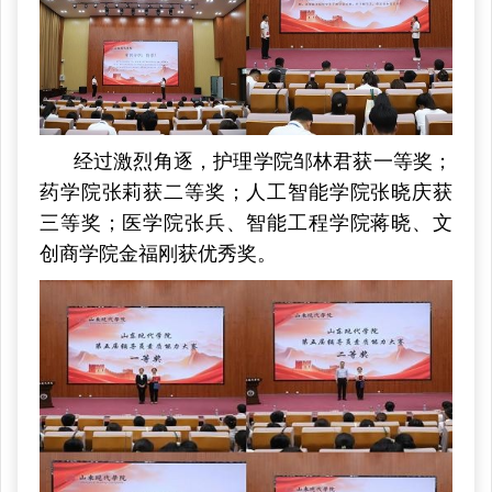
经过激烈角逐，护理学院邹林君获一等奖；
药学院张莉获二等奖；人工智能学院张晓庆获
三等奖；医学院张兵、智能工程学院蒋晓、文
创商学院金福刚获优秀奖。