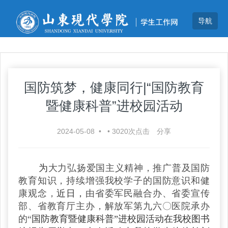
国防筑梦，健康同行|“国防教育
暨健康科普”进校园活动
2024-05-08
•
•
3020
次点击
分享
为
大力弘扬爱国主义精神，推广普及国防
教育知识，持续增强我校学子的国防意识和健
康观念，
近日，
由省委军民融合办、省委宣传
部、省教育厅主办，解放军第九六〇医院承办
的“
国防教育暨健康科普”进校园活动在我校图书