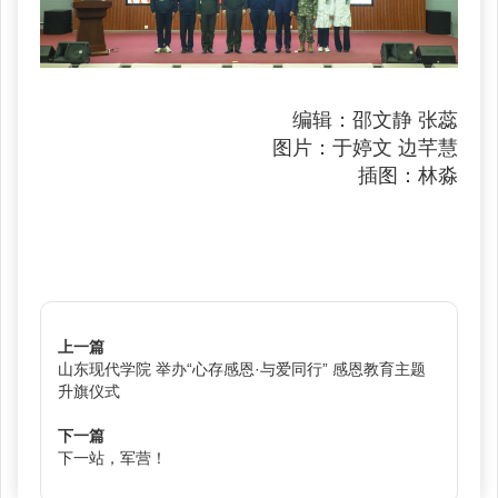
编辑：邵文静 张蕊
图片：于婷文 边芊慧
插图：林淼
上一篇
山东现代学院 举办“心存感恩·与爱同行” 感恩教育主题
升旗仪式
下一篇
下一站，军营！