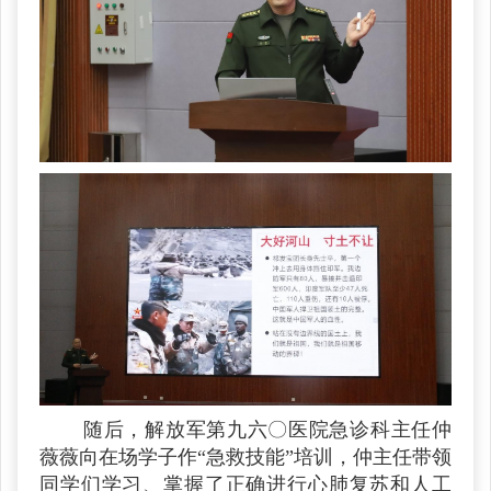
随后，解放军第九六〇医院急诊科主任仲
薇薇向在场学子作“急救技能”培训，仲主任带领
同学们学习、掌握了正确进行心肺复苏和人工